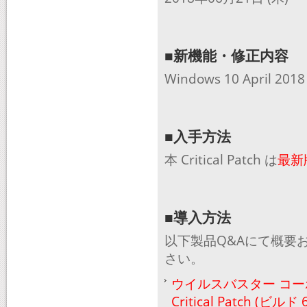
■新機能・修正内容
Windows 10 Apri
■入手方法
本 Critical Patch は
最新
■導入方法
以下製品Q&Aにて概要
さい。
ウイルスバスター コーポレート
Critical Patch (