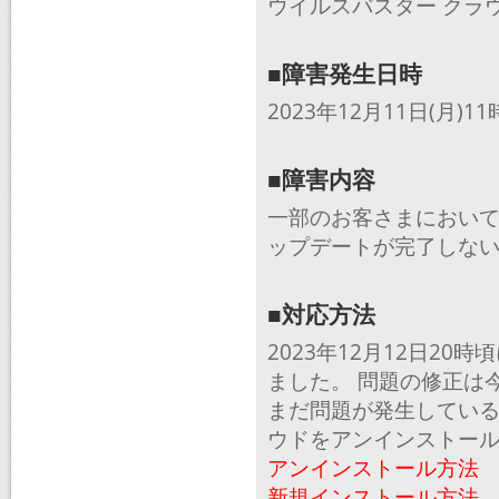
ウイルスバスター クラ
■障害発生日時
2023年12月11日(月)1
■障害内容
一部のお客さまにおいて
ップデートが完了しな
■対応方法
2023年12月12日2
ました。 問題の修正は
まだ問題が発生している
ウドをアンインストー
アンインストール方法
新規インストール方法